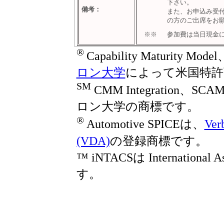
下さい。
備考：
また、お申込み受
の方のご出席をお
※※
参加費は当日現金に
®
Capability Maturity M
ロン大学
によって米国特許
SM
CMM Integration、
ロン大学の商標です。
®
Automotive SPICEは、
Ver
(VDA)
の登録商標です。
™ iNTACSは International A
す。