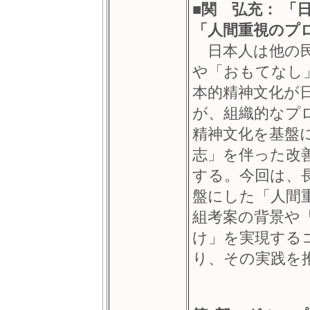
■
関 弘充： 「
「人間重視のプ
日本人は他の民
や「おもてなし
本的精神文化が
が、組織的なプ
精神文化を基盤
志」を伴った改
する。今回は、
盤にした「人間
組考案の背景や
け」を実現する
り、その実践を