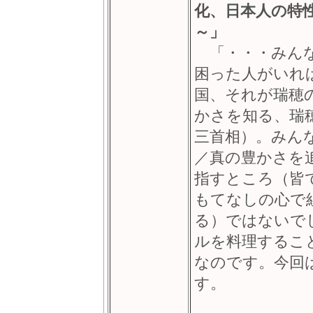
化、日本人の特
～」
「・・・みんな
困った人がいれ
国、それが瑞穂
かさを知る、瑞
三首相）。みん
／真の豊かさを
指すところ（皆
もてなしの心で
る）ではないで
ルを料理するこ
なのです。今回
す。