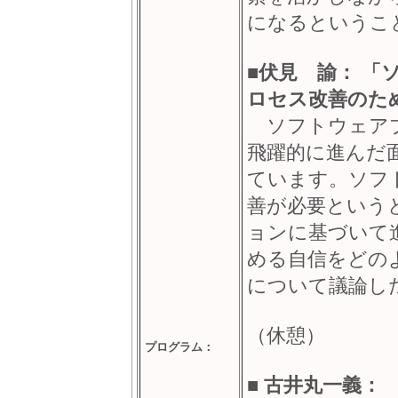
になるというこ
■
伏見 諭： 「
ロセス改善のた
ソフトウェアプ
飛躍的に進んだ
ています。ソフ
善が必要という
ョンに基づいて
める自信をどの
について議論し
（休憩）
プログラム：
■
古井丸一義： 