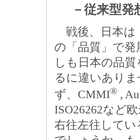
－従来型発
戦後、日本は
の「品質」で発
しも日本の品質
るに違いありま
®
ず、CMMI
, A
ISO26262な
右往左往してい