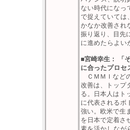
ない時代になっ
で捉えていては
かなか改善され
振り返り、目先
に進めたらよい
■
宮崎幸生： 「
に合ったプロセ
ＣＭＭＩなどの
改善は、トップ
る。日本人はト
に代表されるボ
強い。欧米で生
を日本で定着さ
素を活かしなが