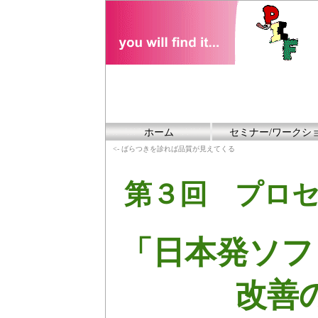
ホーム
セミナー/ワークシ
<- ばらつきを診れば品質が見えてくる
第３回 プロ
「日本発ソフ
改善