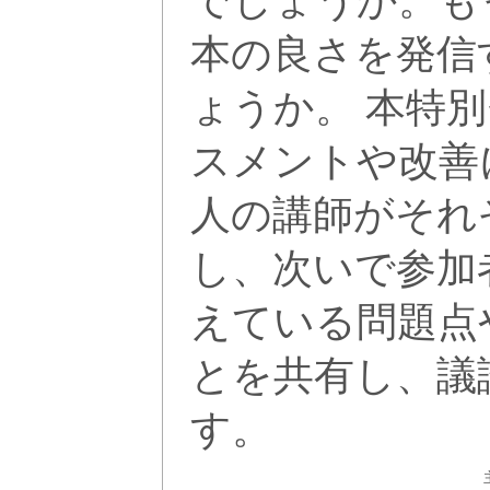
でしょうか。も
本の良さを発信
ょうか。 本特
スメントや改善
人の講師がそれ
し、次いで参加
えている問題点
とを共有し、議
す。