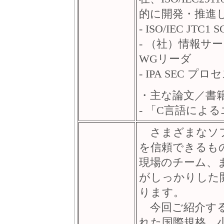
的に開発・推進
- ISO/IEC JT
- （社）情報サー
WGリーダ
- IPA SEC 
・主な論文／書
- 「C言語によ
さまざまなソフ
を信頼できるも
現場のチーム、
がしっかりした
ります。
今回ご紹介する
れた国際規格、