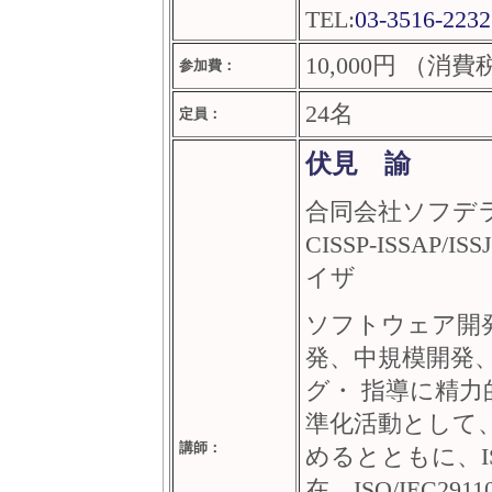
TEL:
03-3516-2232
10,000円 （消
参加費：
24名
定員：
伏見 諭
合同会社ソフデ
CISSP-ISSAP
イザ
ソフトウェア開
発、中規模開発
グ・ 指導に精力
準化活動として、ISO
講師：
めるとともに、ISO
在、ISO/IEC2