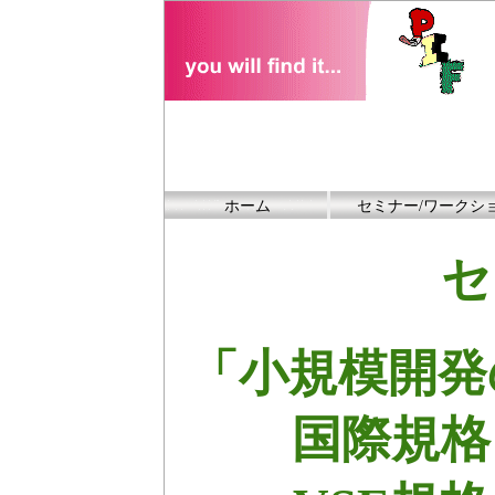
ホーム
セミナー/ワークシ
セ
「小規模開発
国際規格