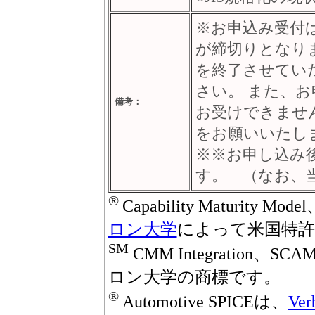
※お申込み受付は
が締切りとなり
を終了させてい
さい。 また、
備考：
お受けできませ
をお願いいたし
※※お申し込み
す。 （なお、
®
Capability Maturity M
ロン大学
によって米国特許
SM
CMM Integration、
ロン大学の商標です。
®
Automotive SPICEは、
Ver