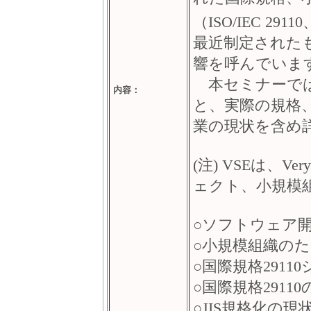
（ISO/IEC 291
最近制定された
響を呼んでいま
本セミナーでは
内容：
と、実際の規格、
業の現状を含め
(注) VSEは、Ver
ェクト、小規模
○ソフトウェア
○小規模組織の
○国際規格291
○国際規格291
○JIS規格化の現