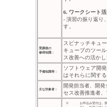
6. ワークシート
- 演習の振り返
す。
スピナッチキュー
受講後の
キューブのツール
修得知識：
ス改善への活かし
ソフトウェア開発
予備知識等：
はそれらに関する
開発担当者、開発
主な対象者：
セス改善推進者、
※
お申込み受付は、開