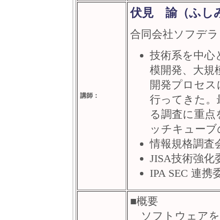
伏見 諭（ふし
合同会社ソフデラ
技術系を中心
模開発、大規
開発プロセス
講師：
行ってきた。
る調査に重点
ッチキューブ
情報規格調査会S
JISA技術強
IPA SEC 連携
■概要
ソフトウェアを