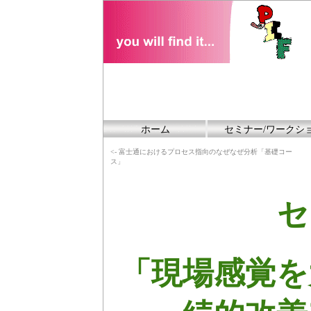
ホーム
セミナー/ワークシ
<- 富士通におけるプロセス指向のなぜなぜ分析「基礎コー
ス」
セ
「現場感覚を