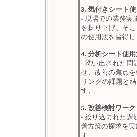
3. 気付きシート
- 現場での業務
を掘り下げ、そこ
の使用法を習得し
4. 分析シート使用
- 洗い出された
せ、改善の焦点を
リングの課題と結
す。
5. 改善検討ワー
- 絞り込まれた
善方策の探求を実
す。