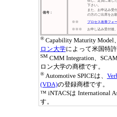
但し、定員に達し
下さい。
また、お申込み受
備考：
の方のご出席をお
※※
プロセス改善フォ
※※※
お申し込み受付後
®
Capability Maturity M
ロン大学
によって米国特許
SM
CMM Integration、
ロン大学の商標です。
®
Automotive SPICEは、
Ver
(VDA)
の登録商標です。
™ iNTACSは International A
す。