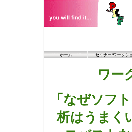
ホーム
セミナー/ワークシ
ワー
「なぜソフト
析はうまく