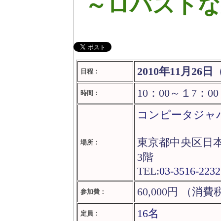
～ロバストな
2010年11月26
日程：
10：00～１7：0
時間：
コンピータジャ
東京都中央区日本
場所：
3階
TEL:
03-3516-2232
60,000円 （消
参加費：
16名
定員：