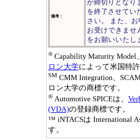
が締切りとなり
を終了させてい
備考：
さい。 また、
お受けできませ
をお願いいたし
®
Capability Maturity M
ロン大学
によって米国特許
SM
CMM Integration、
ロン大学の商標です。
®
Automotive SPICEは、
Ver
(VDA)
の登録商標です。
™ iNTACSは International A
す。