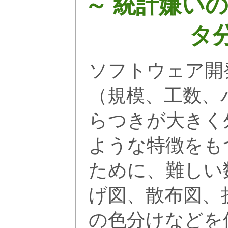
～ 統計嫌い
タ
ソフトウェア開
（規模、工数、
らつきが大きく
ような特徴をも
ために、難しい
げ図、散布図、
の色分けなどを