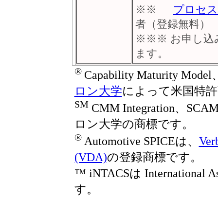
※※
プロセス
者（登録無料）
※※※ お申し
ます。
®
Capability Maturity M
ロン大学
によって米国特許
SM
CMM Integration、
ロン大学の商標です。
®
Automotive SPICEは、
Ver
(VDA)
の登録商標です。
™ iNTACSは International A
す。