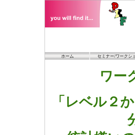
ホーム
セミナー/ワークシ
ワー
「レベル２か