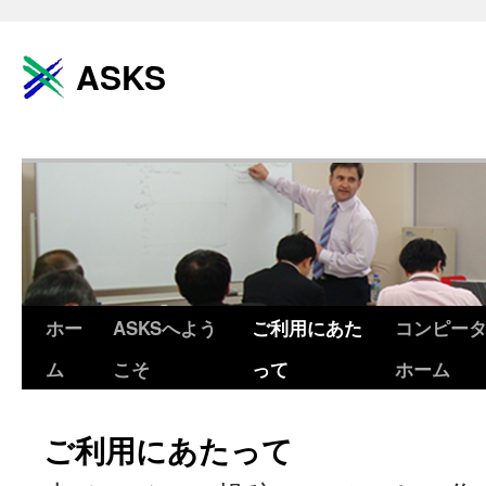
ASKS
ホー
ASKSへよう
ご利用にあた
コンピー
コ
ム
こそ
って
ホーム
ン
テ
ご利用にあたって
ン