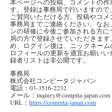
本ページへの投稿、コメントの作
ツ
す。登録は事務局で行いますので
へ
ご賛同いただける方、投稿やコメ
ス
事務局までご連絡ください。なお
ンの研修に今後ご参加される方に
キ
局の方で登録させていただきます
ッ
め、ログイン後は、ニックネーム
プ
ロフィールの更新を適宜お願いい
録者リストは非公開です。
事務局
株式会社コンピータジャパン
電話：03-3516-2232
メール：inquiry@compita-japan.com
URL：
https://compita-japan.com