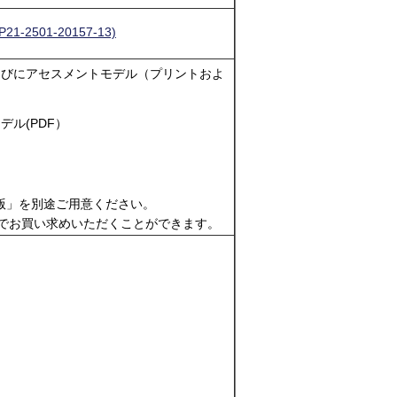
21-2501-20157-13)
らびにアセスメントモデル（プリントおよ
ル(PDF）
イン第2版」を別途ご用意ください。
でお買い求めいただくことができます。