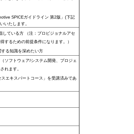
ive SPICEガイドライン 第2版」(下記
願いいたします。
指している方 （注：プロビジョナルアセ
獲得するための前提条件になります。）
関する知識を深めたい方
（ソフトウェア/システム開発、プロジェ
奨されます。
ロセスエキスパートコース」を受講済みであ