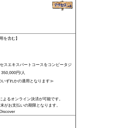
費用を含む】
プロセスエキスパートコースをコンピータジ
0,000円/人
のいずれかの適用となります≫
*によるオンライン決済が可能です。
月末がお支払いの期限となります。
 Discover