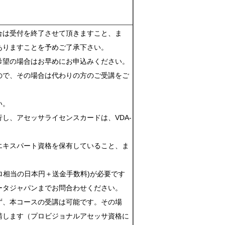
合は受付を終了させて頂きますこと、ま
ありますことを予めご了承下さい。
希望の場合はお早めにお申込みください。
ので、その場合は代わりの方のご受講をご
い。
し、アセッサライセンスカードは、VDA-
エキスパート資格を保有していること、ま
ロ相当の日本円＋送金手数料)が必要です
ータジャパンまでお問合わせください。
ず、本コースの受講は可能です。その場
請します（プロビジョナルアセッサ資格に