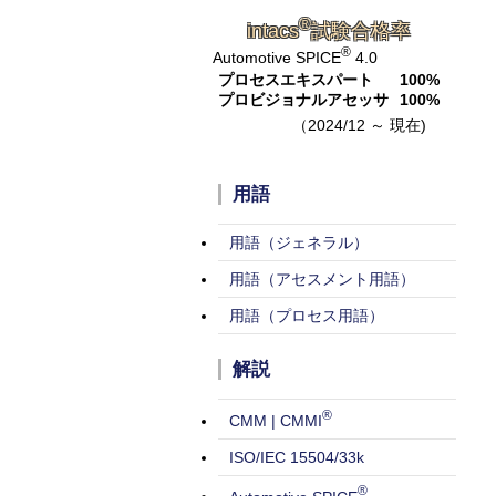
®
intacs
試験合格率
®
Automotive SPICE
4.0
プロセスエキスパート
100%
プロビジョナルアセッサ
100%
（2024/12 ～ 現在)
用語
用語（ジェネラル）
用語（アセスメント用語）
用語（プロセス用語）
解説
®
CMM | CMMI
ISO/IEC 15504/33k
®