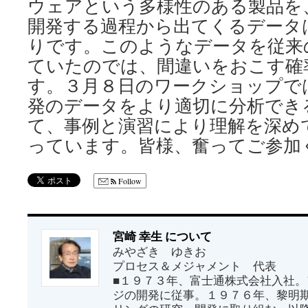
ウェアという多様性のある製品を
開発する過程から出てくるデータ
りです。このようなデータを従来
ていたのでは、間違いをおこす確
す。３月８日のワークショップで
発のデータをより適切に分析でき
て、事例と演習により理解を深め
っています。皆様、奮ってご参加
Follow
宮崎 幸生 について
みやざき ゆきお
プロセス＆メジャメント 代表
■１９７３年、富士通株式会社入社
ジの開発に従事。１９７６年、黎明