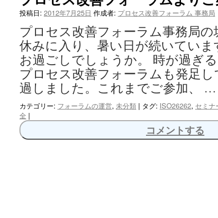
へ
投稿日:
2012年7月25日
作成者:
プロセス改善フォーラム 事務局
プロセス改善フォーラム事務局の
ス
休みに入り、暑い日が続いていま
キ
お過ごしでしょうか。 時が過ぎ
ッ
プロセス改善フォーラムも発足し
過しました。これまでご参加、 
プ
カテゴリー:
フォーラムの運営
,
未分類
|
タグ:
ISO26262
,
セミナ
全
|
コメントする