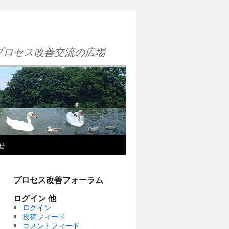
プロセス改善交流の広場
せ
プロセス改善フォーラム
ログイン 他
ログイン
投稿フィード
コメントフィード