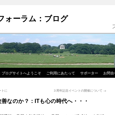
フォーラム：ブログ
：ブログサイトへようこそ
ご利用にあたって
サポーター
お問合
ートに
３周年記念イベントの開催について
→
善なのか？：ITも心の時代へ・・・