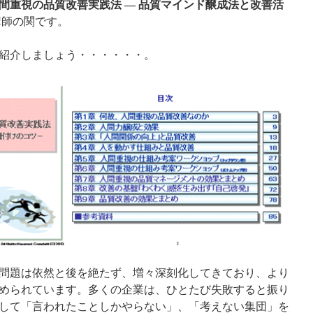
間重視の品質改善実践法 ― 品質マインド醸成法と改善活
講師の関です。
紹介しましょう・・・・・・。
問題は依然と後を絶たず、増々深刻化してきており、より
められています。多くの企業は、ひとたび失敗すると振り
して「言われたことしかやらない」、「考えない集団」を