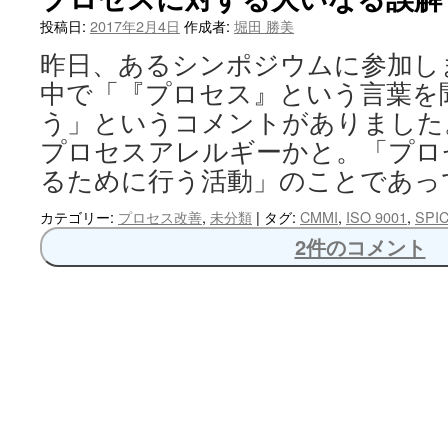
へ
投稿日:
2017年2月4日
作成者:
堀田 勝美
昨日、あるシンポジウムに参加し
ス
中で「『プロセス』という言葉を
キ
う」というコメントがありました
ッ
プロセスアレルギーかと。「プロ
るために行う活動」のことであっ
プ
カテゴリー:
プロセス改善
,
未分類
|
タグ:
CMMI
,
ISO 9001
,
SPI
2件のコメント