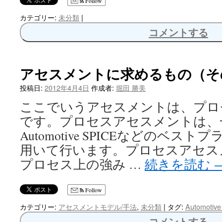
Follow
カテゴリー:
未分類
|
コメントする
アセスメントに求めるもの（そ
投稿日:
2012年4月4日
作成者:
堀田 勝美
ここでいうアセスメントは、プロ
です。プロセスアセスメントは、一
Automotive SPICEなどのベ
用いて行います。プロセスアセス
プロセス上の強み …
続きを読む
Follow
カテゴリー:
アセスメントモデル/手法
,
未分類
|
タグ:
Automotiv
コメントする