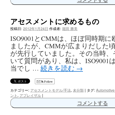
アセスメントに求めるもの
投稿日:
2012年1月24日
作成者:
堀田 勝美
ISO9001とCMMは、ほぼ同時期
ましたが、CMMが広まりだした頃、
が先行していました。その当時、
いて質問があり、私は、ISO9001
当でし …
続きを読む
→
Follow
カテゴリー:
アセスメントモデル/手法
,
未分類
|
タグ:
Automotiv
ント
,
アプレイザル
|
コメントする