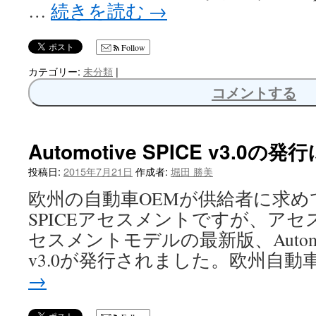
…
続きを読む
→
Follow
カテゴリー:
未分類
|
コメントする
Automotive SPICE v3.0の
投稿日:
2015年7月21日
作成者:
堀田 勝美
欧州の自動車OEMが供給者に求めている
SPICEアセスメントですが、ア
セスメントモデルの最新版、Automotiv
v3.0が発行されました。欧州自動
→