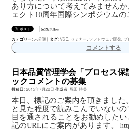
あり方について考えてみませんか。
ェクト10周年国際シンポジウムの
Follow
カテゴリー:
未分類
|
タグ:
VSE
,
セミナー
,
ソフトウェア開発
,
プ
コメントする
日本品質管理学会「プロセス保
ックコメントの募集
投稿日:
2015年7月22日
作成者:
堀田 勝美
本日、標記のご案内を頂きました
と見た程度で読みこんでいないの
目を通されることをお勧めしたい
記のURLにご案内があります。 http://www