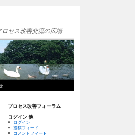
プロセス改善交流の広場
せ
プロセス改善フォーラム
ログイン 他
ログイン
投稿フィード
コメントフィード