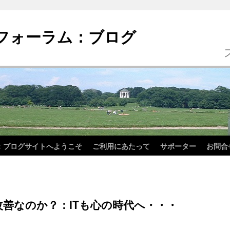
フォーラム：ブログ
：ブログサイトへようこそ
ご利用にあたって
サポーター
お問合
善なのか？：ITも心の時代へ・・・