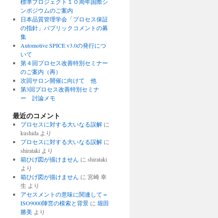
標準プロジェクト１０周年国際シ
ンポジウムのご案内
日本品質管理学会「プロセス保証
の指針」パブリックコメントの募
集
Automotive SPICE v3.0の発行につ
いて
第４回プロセス改善特別セミナー
のご案内（再）
次回サロン開催に向けて 他
第3回プロセス改善特別セミナ
ー 討論メモ
最近のコメント
プロセスに対する大いなる誤解
に
kushida
より
プロセスに対する大いなる誤解
に
shirataki
より
箱ひげ図が描けません
に
shirataki
より
箱ひげ図が描けません
に
宮崎 幸
生
より
アセスメントの意味に関連して＝
ISO9000陣営の模索と背景
に
堀田
勝美
より