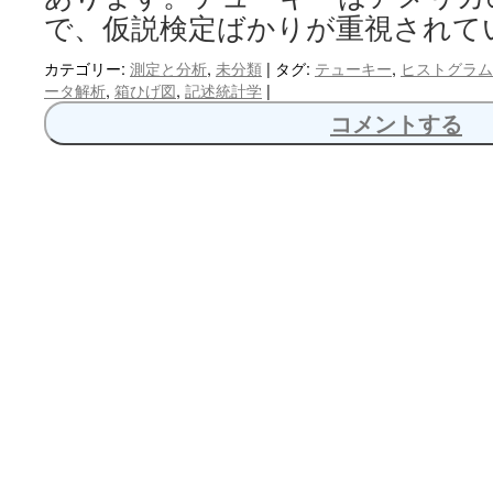
で、仮説検定ばかりが重視されて
カテゴリー:
測定と分析
,
未分類
|
タグ:
テューキー
,
ヒストグラム
ータ解析
,
箱ひげ図
,
記述統計学
|
コメントする