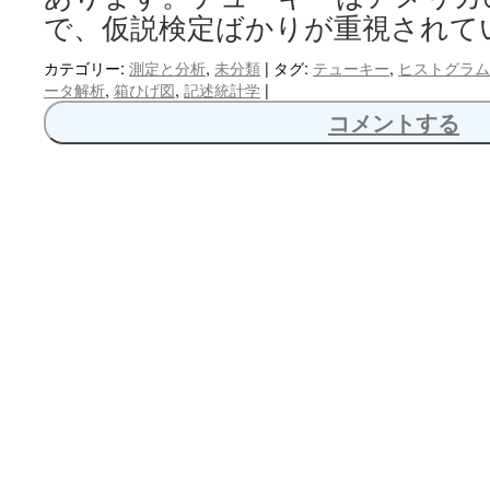
で、仮説検定ばかりが重視されて
カテゴリー:
測定と分析
,
未分類
|
タグ:
テューキー
,
ヒストグラム
ータ解析
,
箱ひげ図
,
記述統計学
|
コメントする