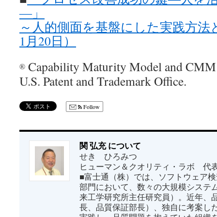
―」
～人的側面を基盤にした実践方法と
1月20日）
Capability Maturity Model and CMM ar
®
U.S. Patent and Trademark Office.
Follow
関 弘充 について
せき ひろみつ
ヒューマン＆クオリティ・ラボ 代
■富士通（株）では、ソフトウェア
部門において、数々の大規模システ
来工学研究所主任研究員）。近年、
長、品質保証部長）、独自に考案し