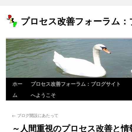
プロセス改善フォーラム：
ホー
プロセス改善フォーラム：ブログサイト
コ
ム
へようこそ
ン
テ
←
ブログ開設にあたって
ン
～人間重視のプロセス改善と情
ツ